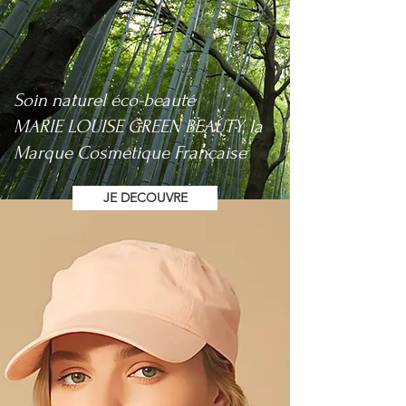
Soin naturel éco-beauté
MARIE LOUISE GREEN BEAUTY,
la
Marque Cosmétique Française
JE DECOUVRE