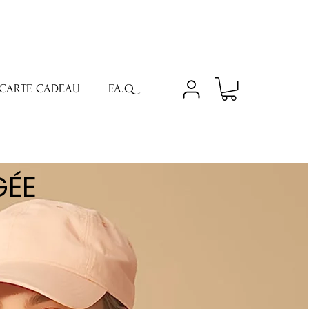
CARTE CADEAU
F.A.Q
GÉE