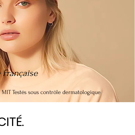
 Française
T Testés sous contrôle dermatologique
CI
TÉ.