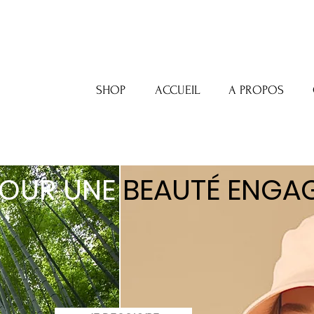
SHOP
ACCUEIL
A PROPOS
OUR UNE
BE
AUTÉ ENGA