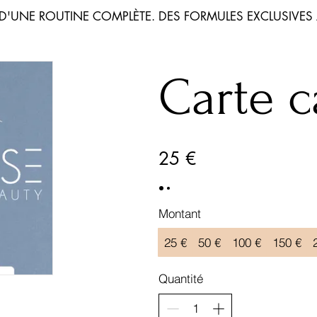
 D'UNE ROUTINE COMPLÈTE. DES FORMULES
EXCLUSIVES
Carte 
25 €
Montant
25 €
50 €
100 €
150 €
Quantité