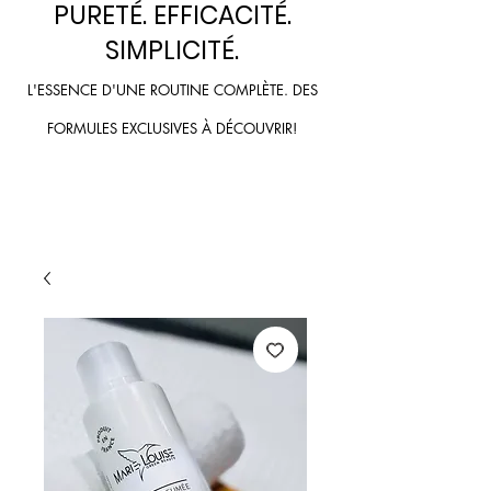
PURETÉ. EFFICACITÉ.
SIMPLICI
TÉ.
L'ESSENCE D'UNE ROUTINE COMPLÈTE. DES
FORMULES
EXCLUSIVES À
DÉCOU
VRIR!