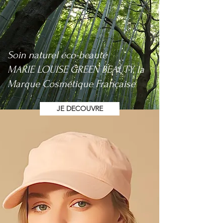
Soin naturel éco-beauté
MARIE LOUISE GREEN BEAUTY,
la
Marque Cosmétique Française
JE DECOUVRE