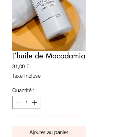
L’huile de Macadamia
Prix
31,00 €
Taxe Incluse
Quantité
*
Il ne reste que 5 article(s) en stock
Ajouter au panier